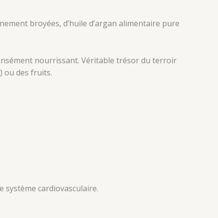
finement broyées, d’huile d’argan alimentaire pure
nsément nourrissant. Véritable trésor du terroir
 ou des fruits.
le système cardiovasculaire.