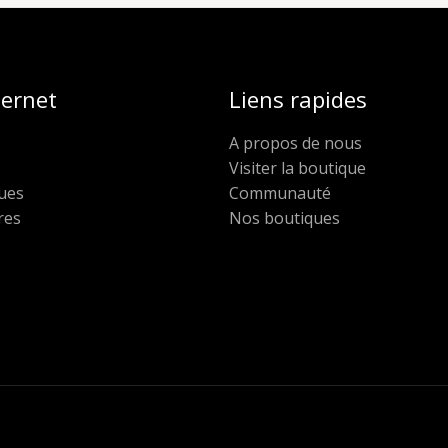
ternet
Liens rapides
A propos de nous
Visiter la boutique
ues
Communauté
res
Nos boutiques