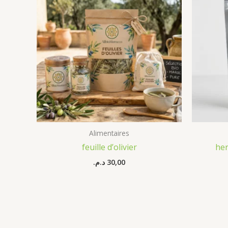
Alimentaires
feuille d’olivier
he
د.م.
30,00