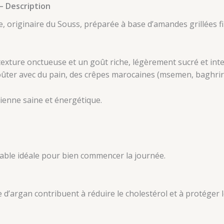
– Description
e, originaire du Souss, préparée à base d’amandes grillées 
xture onctueuse et un goût riche, légèrement sucré et inte
oûter avec du pain, des crêpes marocaines (msemen, baghrir)
enne saine et énergétique.
urable idéale pour bien commencer la journée.
e d’argan contribuent à réduire le cholestérol et à protéger 