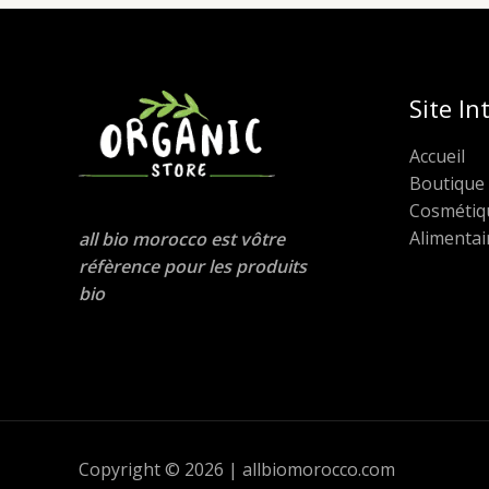
Site In
Accueil
Boutique
Cosmétiq
Alimentai
all bio morocco est vôtre
réfèrence pour les produits
bio
Copyright © 2026 | allbiomorocco.com