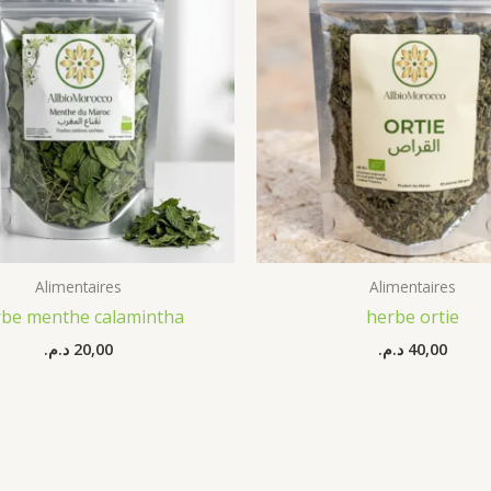
Alimentaires
Alimentaires
rbe menthe calamintha
herbe ortie
د.م.
20,00
د.م.
40,00