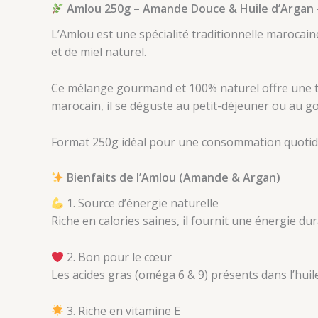
Amlou 250g – Amande Douce & Huile d’Argan 
L’Amlou est une spécialité traditionnelle marocain
et de miel naturel.
Ce mélange gourmand et 100% naturel offre une te
marocain, il se déguste au petit-déjeuner ou au g
Format 250g idéal pour une consommation quotidi
Bienfaits de l’Amlou (Amande & Argan)
1. Source d’énergie naturelle
Riche en calories saines, il fournit une énergie d
2. Bon pour le cœur
Les acides gras (oméga 6 & 9) présents dans l’huil
3. Riche en vitamine E