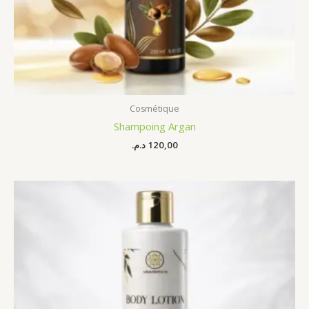
Cosmétique
Shampoing Argan
د.م.
120,00