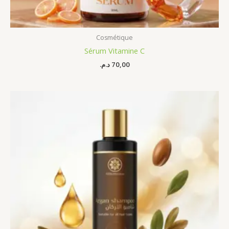
Cosmétique
Sérum Vitamine C
د.م.
70,00