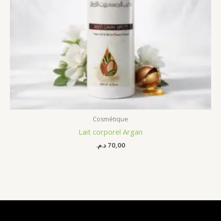
Cosmétique
Lait corporel Argan
د.م.
70,00