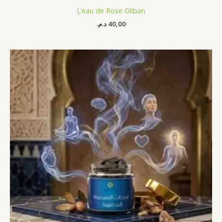
L’eau de Rose Oliban
د.م.
40,00