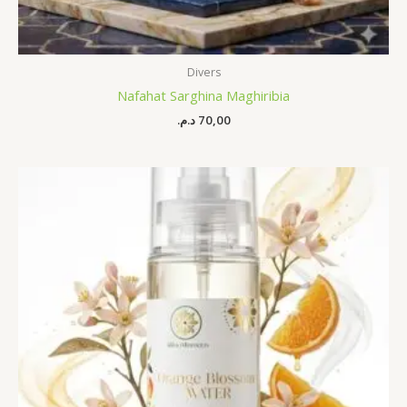
Divers
Nafahat Sarghina Maghiribia
د.م.
70,00