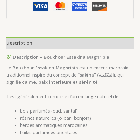
Description
Description – Boukhour Essakina Maghribia
Le
Boukhour Essakina Maghribia
est un encens marocain
traditionnel inspiré du concept de
“sakina” (السَّكينة)
, qui
signifie
calme, paix intérieure et sérénité
.
Il est généralement composé d’un mélange naturel de :
bois parfumés (oud, santal)
résines naturelles (oliban, benjoin)
herbes aromatiques marocaines
huiles parfumées orientales