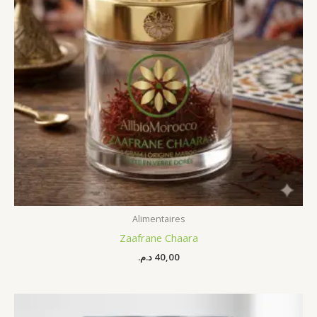
Alimentaires
Zaafrane Chaara
د.م.
40,00