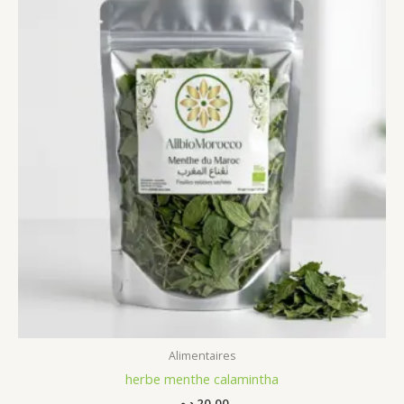
Alimentaires
herbe menthe calamintha
د.م.
20,00