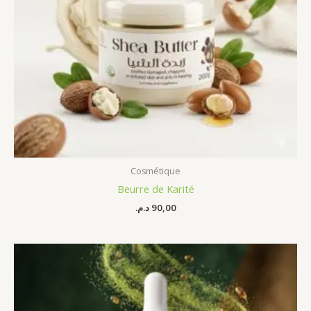
Cosmétique
Beurre de Karité
د.م.
90,00