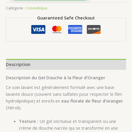
Oranger
Catégorie :
Cosmétique
200
ml
Guaranteed Safe Checkout
Description
Description du Gel Douche à la Fleur d’Oranger
Ce soin lavant est généralement formulé avec une base
lavante douce (souvent sans sulfates pour respecter le film
hydrolipidique) et enrichi en
eau florale de fleur d’oranger
(Néroli).
Texture :
Un gel onctueux et transparent ou une
crème de douche nacrée qui se transforme en une