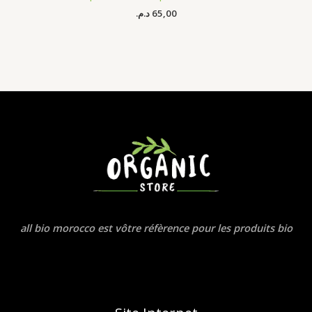
د.م.
65,00
all bio morocco est vôtre réfèrence pour les produits bio