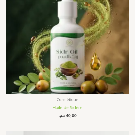
Cosmétique
Huile de Sidère
د.م.
40,00