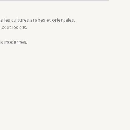
 les cultures arabes et orientales.
 et les cils.
ôls modernes.