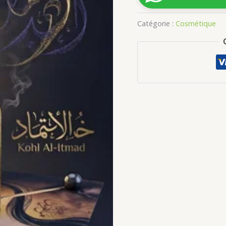
Catégorie :
Cosmétique