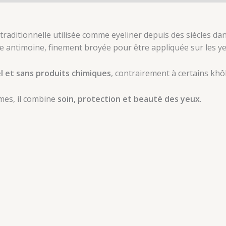
raditionnelle utilisée comme eyeliner depuis des siècles dans
e antimoine, finement broyée pour être appliquée sur les yeux
l et sans produits chimiques
, contrairement à certains kh
mes, il combine
soin, protection et beauté des yeux
.