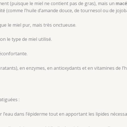
ement (puisque le miel ne contient pas de gras), mais un
macé
ité (comme l’huile d’amande douce, de tournesol ou de jojoba
ue le miel pur, mais très onctueuse.
n le type de miel utilisé.
éconfortante.
ratants), en enzymes, en antioxydants et en vitamines de l’h
atiguées :
ir l’eau dans l’épiderme tout en apportant les lipides nécessa