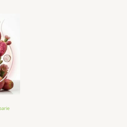
barie