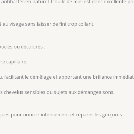
 antibactérien naturel. L’huile de miel est donc excellente po
au visage sans laisser de fini trop collant.
ouclés ou décolorés :
re capillaire.
eu, facilitant le démêlage et apportant une brillance immédiat
irs chevelus sensibles ou sujets aux démangeaisons.
ues pour nourrir intensément et réparer les gerçures.