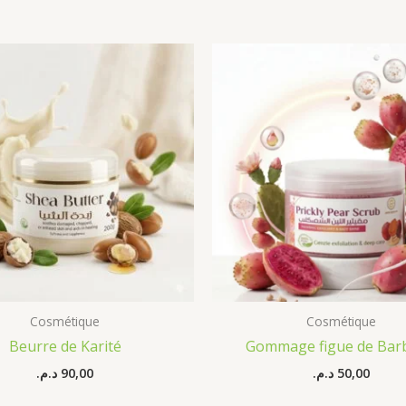
Cosmétique
Cosmétique
Beurre de Karité
Gommage figue de Bar
د.م.
90,00
د.م.
50,00