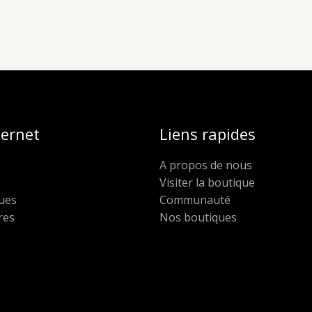
ternet
Liens rapides
A propos de nous
Visiter la boutique
ues
Communauté
res
Nos boutiques