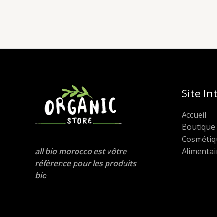
Site In
Accueil
Boutique
Cosmétiq
Alimentai
all bio morocco est vôtre
réfèrence pour les produits
bio