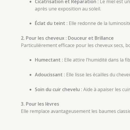
Cicatrisation et Réparation :
Le miel est un
après une exposition au soleil.
Éclat du teint :
Elle redonne de la luminosité 
2. Pour les cheveux : Douceur et Brillance
Particulièrement efficace pour les cheveux secs, b
Humectant :
Elle attire l’humidité dans la fib
Adoucissant :
Elle lisse les écailles du chev
Soin du cuir chevelu :
Aide à apaiser les cu
3. Pour les lèvres
Elle remplace avantageusement les baumes classiq