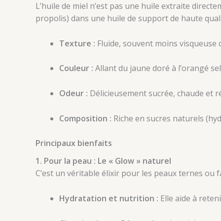
L’huile de miel n’est pas une huile extraite direct
propolis) dans une huile de support de haute qual
Texture :
Fluide, souvent moins visqueuse q
Couleur :
Allant du jaune doré à l’orangé selo
Odeur :
Délicieusement sucrée, chaude et r
Composition :
Riche en sucres naturels (hyd
Principaux bienfaits
1. Pour la peau : Le « Glow » naturel
C’est un véritable élixir pour les peaux ternes ou f
Hydratation et nutrition :
Elle aide à reten