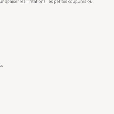
ur apaiser les irritations, les petites coupures ou
e.