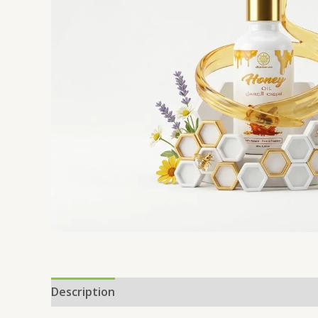
Description