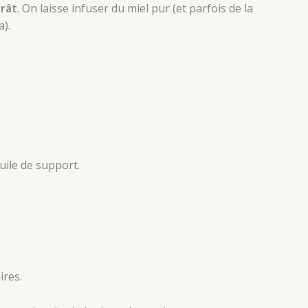
rât
. On laisse infuser du miel pur (et parfois de la
).
uile de support.
ires.