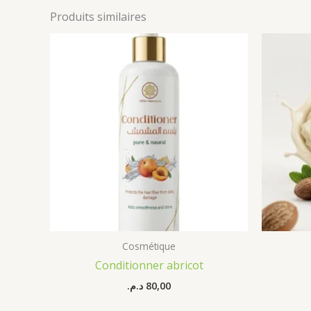
Produits similaires
Cosmétique
Conditionner abricot
د.م.
80,00