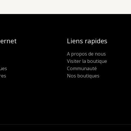
ternet
Liens rapides
A propos de nous
Visiter la boutique
ues
Communauté
res
Nos boutiques