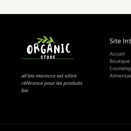
Site In
Accueil
Boutique
Cosmétiq
Alimentai
all bio morocco est vôtre
réfèrence pour les produits
bio