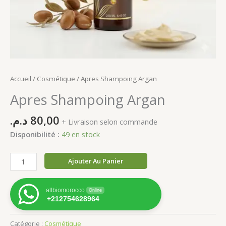
Accueil
/
Cosmétique
/ Apres Shampoing Argan
Apres Shampoing Argan
د.م.
80,00
+ Livraison selon commande
Disponibilité :
49 en stock
quantité
Ajouter Au Panier
de
Apres
allbiomorocco
Online
Shampoing
+212754628964
Argan
Catégorie :
Cosmétique