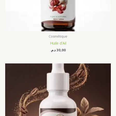
Cosmétique
Huile d’Ail
د.م.
30,00