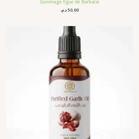
Gommage figue de Barbarie
د.م.
50,00