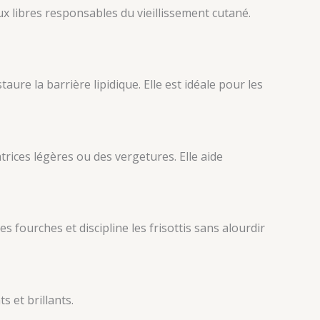
ux libres responsables du vieillissement cutané.
taure la barrière lipidique. Elle est idéale pour les
trices légères ou des vergetures. Elle aide
des fourches et discipline les frisottis sans alourdir
s et brillants.