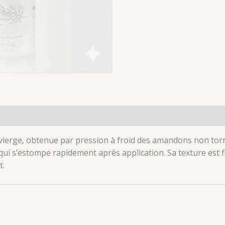
vierge, obtenue par pression à froid des amandons non torré
 qui s’estompe rapidement après application. Sa texture est 
t.