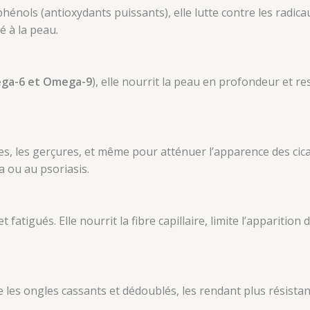
hénols (antioxydants puissants), elle lutte contre les radica
té à la peau.
ga-6 et Omega-9
), elle nourrit la peau en profondeur et res
nées, les gerçures, et même pour atténuer l’apparence des cica
a ou au psoriasis.
fatigués. Elle nourrit la fibre capillaire, limite l’apparition 
e les ongles cassants et dédoublés, les rendant plus résistant