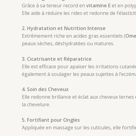
Grâce à sa teneur record en
vitamine E
et en polyp
Elle aide à réduire les rides et redonne de l’élastici
2. Hydratation et Nutrition Intense
Extrêmement riche en acides gras essentiels (
Ome
peaux sèches, déshydratées ou matures.
3. Cicatrisante et Réparatrice
Elle est efficace pour apaiser les irritations cuta
également à soulager les peaux sujettes à l’eczém
4. Soin des Cheveux
Elle redonne brillance et éclat aux cheveux ternes et 
la chevelure.
5. Fortifiant pour Ongles
Appliquée en massage sur les cuticules, elle fortifi