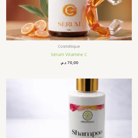
Cosmétique
Sérum Vitamine C
د.م.
70,00