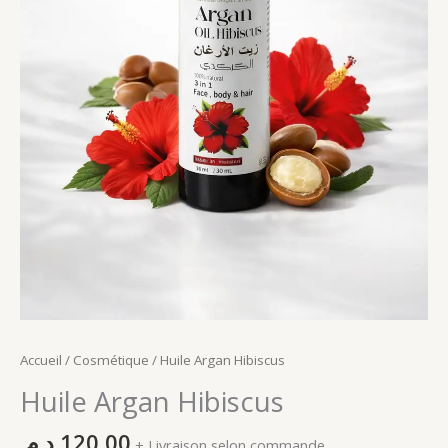
Accueil
/
Cosmétique
/ Huile Argan Hibiscus
Huile Argan Hibiscus
د.م.
120,00
+ Livraison selon commande