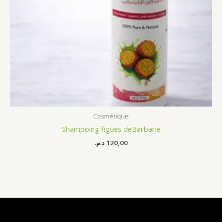
Cosmétique
Shampoing figues deBarbarie
د.م.
120,00