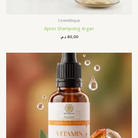
Cosmétique
Apres Shampoing Argan
د.م.
80,00