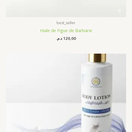
best_seller
Huile de Figue de Barbarie
د.م.
120,00