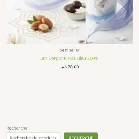
best_seller
Lait Corporel Nila Bleu 200ml
د.م.
70,00
Recherche
RECHERCHE