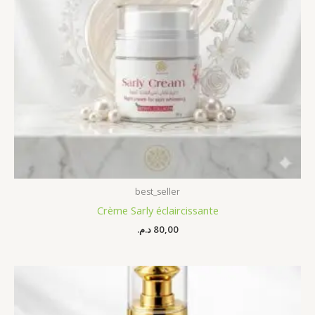
best_seller
Crème Sarly éclaircissante
د.م.
80,00