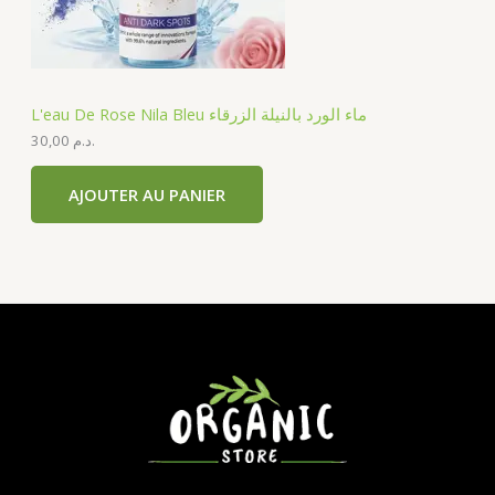
L'eau De Rose Nila Bleu ماء الورد بالنيلة الزرقاء
30,00
د.م.
AJOUTER AU PANIER