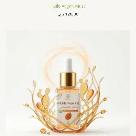
Huile Argan Musc
د.م.
120,00