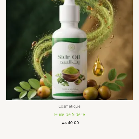
Cosmétique
Huile de Sidère
د.م.
40,00