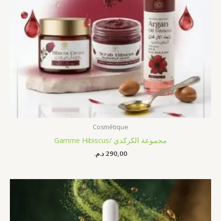
Cosmétique
Gamme Hibiscus/ مجموعة الكركدي
د.م.
290,00