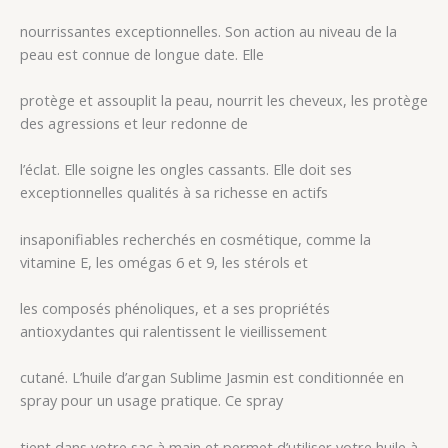
nourrissantes exceptionnelles. Son action au niveau de la
peau est connue de longue date. Elle
protège et assouplit la peau, nourrit les cheveux, les protège
des agressions et leur redonne de
l’éclat. Elle soigne les ongles cassants. Elle doit ses
exceptionnelles qualités à sa richesse en actifs
insaponifiables recherchés en cosmétique, comme la
vitamine E, les omégas 6 et 9, les stérols et
les composés phénoliques, et a ses propriétés
antioxydantes qui ralentissent le vieillissement
cutané. L’huile d’argan Sublime Jasmin est conditionnée en
spray pour un usage pratique. Ce spray
tient dans votre sac à main et permet d’utiliser votre huile à