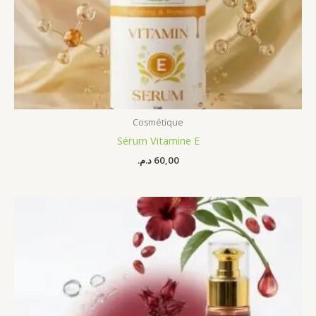
Cosmétique
Sérum Vitamine E
د.م.
60,00