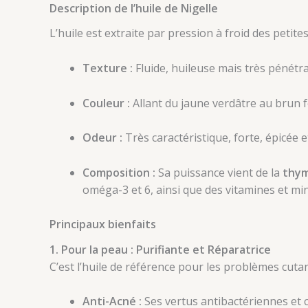
Description de l’huile de Nigelle
L’huile est extraite par pression à froid des petite
Texture :
Fluide, huileuse mais très pénétra
Couleur :
Allant du jaune verdâtre au brun f
Odeur :
Très caractéristique, forte, épicée 
Composition :
Sa puissance vient de la
thy
oméga-3 et 6, ainsi que des vitamines et mi
Principaux bienfaits
1. Pour la peau : Purifiante et Réparatrice
C’est l’huile de référence pour les problèmes cutan
Anti-Acné :
Ses vertus antibactériennes et ci