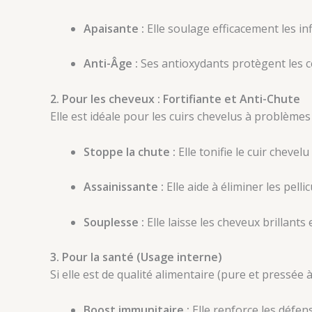
Apaisante :
Elle soulage efficacement les in
Anti-Âge :
Ses antioxydants protègent les ce
2. Pour les cheveux : Fortifiante et Anti-Chute
Elle est idéale pour les cuirs chevelus à problèmes
Stoppe la chute :
Elle tonifie le cuir chevelu 
Assainissante :
Elle aide à éliminer les pell
Souplesse :
Elle laisse les cheveux brillants 
3. Pour la santé (Usage interne)
Si elle est de qualité alimentaire (pure et pressée à 
Boost immunitaire :
Elle renforce les défen