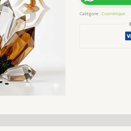
Nigelle
Catégorie :
Cosmétique