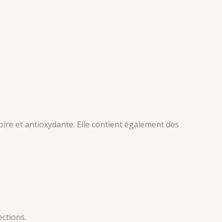
oire et antioxydante. Elle contient également des
ections.