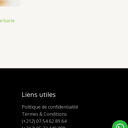
arbarie
Liens utiles
Politique de confidentialité
Termes & Conditions
(+212) 07 54 62 89 64