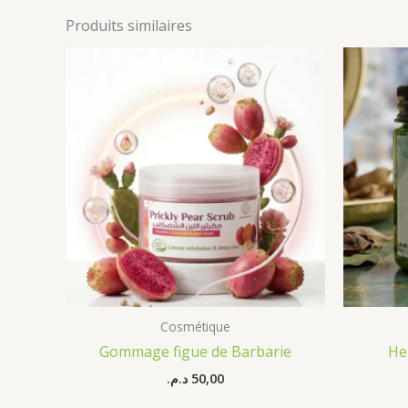
Produits similaires
Cosmétique
Gommage figue de Barbarie
He
د.م.
50,00