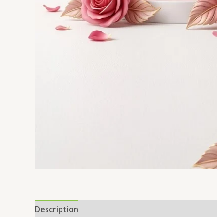
Description
Avis (0)