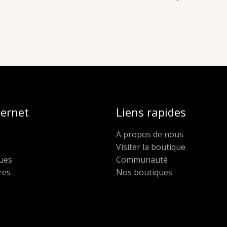
ternet
Liens rapides
A propos de nous
Visiter la boutique
ues
Communauté
res
Nos boutiques