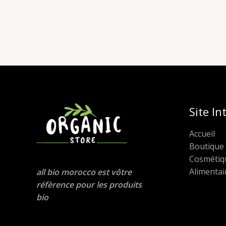
Site In
Accueil
Boutique
Cosmétiq
Alimentai
all bio morocco est vôtre
réfèrence pour les produits
bio