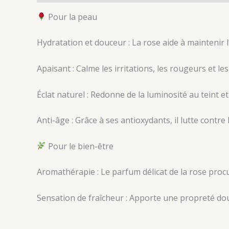
Pour la peau
Hydratation et douceur : La rose aide à maintenir l
Apaisant : Calme les irritations, les rougeurs et le
Éclat naturel : Redonne de la luminosité au teint et
Anti-âge : Grâce à ses antioxydants, il lutte contre
Pour le bien-être
Aromathérapie : Le parfum délicat de la rose procu
Sensation de fraîcheur : Apporte une propreté do