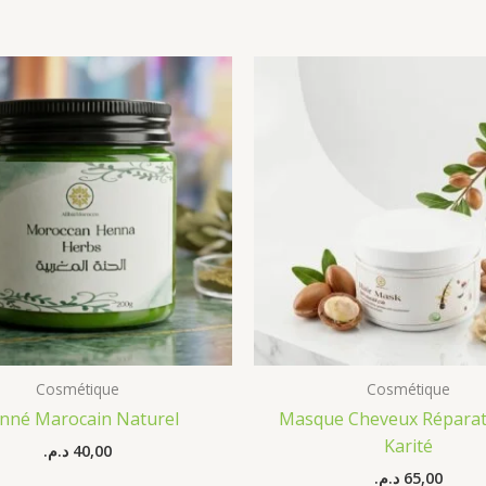
Cosmétique
Cosmétique
nné Marocain Naturel
Masque Cheveux Réparat
Karité
د.م.
40,00
د.م.
65,00