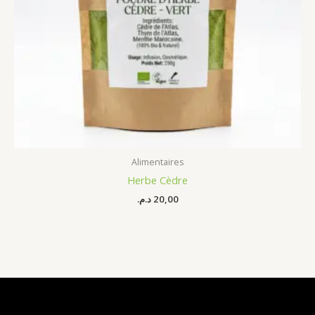
Alimentaires
Herbe Cèdre
د.م.
20,00