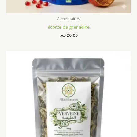
Alimentaires
écorce de grenadine
د.م.
20,00