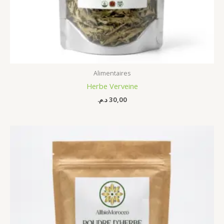
Alimentaires
Herbe Verveine
د.م.
30,00