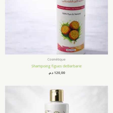
Cosmétique
Shampoing figues deBarbarie
د.م.
120,00