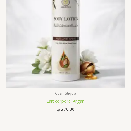
Cosmétique
Lait corporel Argan
د.م.
70,00