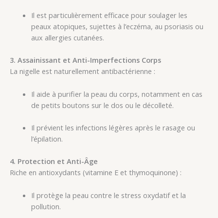
Il est particulièrement efficace pour soulager les
peaux atopiques, sujettes à l’eczéma, au psoriasis ou
aux allergies cutanées.
3. Assainissant et Anti-Imperfections Corps
La nigelle est naturellement antibactérienne :
Il aide à purifier la peau du corps, notamment en cas
de petits boutons sur le dos ou le décolleté.
Il prévient les infections légères après le rasage ou
l’épilation.
4. Protection et Anti-Âge
Riche en antioxydants (vitamine E et thymoquinone) :
Il protège la peau contre le stress oxydatif et la
pollution.