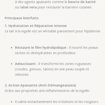
à des agents apaisants comme le
beurre de karité
ou l’
aloé vera
pour restaurer la barrière cutanée.
Principaux bienfaits
1. Hydratation et Réparation Intense
Le lait à la nigelle est un véritable pansement pour l’épiderme
:
Restaure le film hydrolipidique :
Il nourrit les peaux
sèches et déshydratées en profondeur.
Adoucissant :
Il transforme les zones rugueuses
(coudes, genoux, talons) en une peau souple et
veloutée.
2. Action Apaisante (Anti-Démangeaisons)
Grâce aux propriétés anti-inflammatoires de la nigelle :
Il calme instantanément les irritations et les rougeurs.