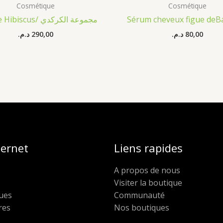
Cosmétique
Cosmétique
Gamme Hibiscus/ مجموعة الكركدي
Sérum cheveux figue deB
د.م.
290,00
د.م.
80,00
ternet
Liens rapides
A propos de nous
Visiter la boutique
ues
Communauté
res
Nos boutiques