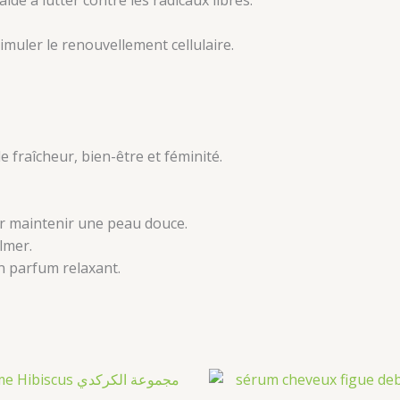
timuler le renouvellement cellulaire.
 fraîcheur, bien-être et féminité.
r maintenir une peau douce.
lmer.
n parfum relaxant.