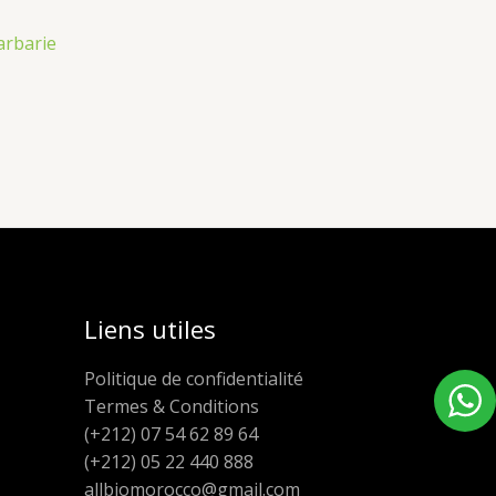
arbarie
Liens utiles
Politique de confidentialité
Termes & Conditions
(+212) 07 54 62 89 64
(+212) 05 22 440 888
allbiomorocco@gmail.com